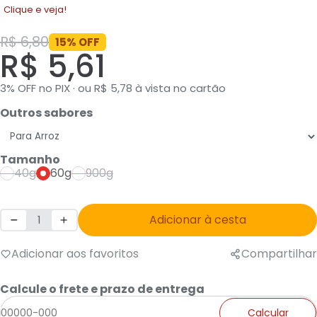
Clique e veja!
R$ 6,80
15% OFF
R$ 5,61
3% OFF no PIX · ou R$ 5,78 à vista no cartão
Outros sabores
Tamanho
40g
60g
900g
Adicionar à cesta
Adicionar aos favoritos
Compartilhar
Calcule o frete e prazo de entrega
Calcular