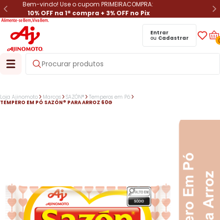
Bem-vindo! Use o cupom PRIMEIRACOMPRA:
10% OFF na 1ª compra + 3% OFF no Pix
Entrar
ou
Cadastrar
Loja Ajinomoto
Marcas
SAZÓN®
Temperos em Pó
TEMPERO EM PÓ SAZÓN® PARA ARROZ 60G