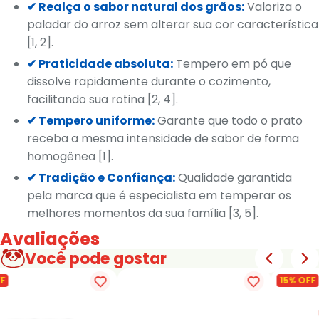
✔ Realça o sabor natural dos grãos:
Valoriza o
paladar do arroz sem alterar sua cor característica
[1, 2].
✔ Praticidade absoluta:
Tempero em pó que
dissolve rapidamente durante o cozimento,
facilitando sua rotina [2, 4].
✔ Tempero uniforme:
Garante que todo o prato
receba a mesma intensidade de sabor de forma
homogênea [1].
✔ Tradição e Confiança:
Qualidade garantida
pela marca que é especialista em temperar os
melhores momentos da sua família [3, 5].
Avaliações
Você pode gostar
F
15% OFF