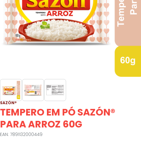
SAZÓN®
TEMPERO EM PÓ SAZÓN®
PARA ARROZ 60G
EAN: 7891132000449