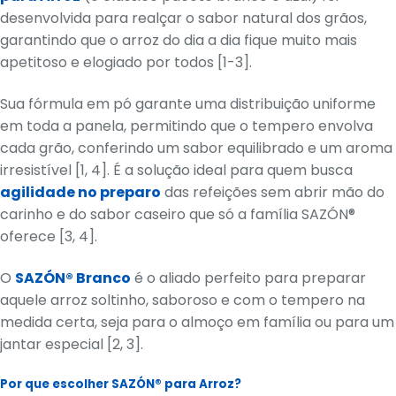
desenvolvida para realçar o sabor natural dos grãos,
garantindo que o arroz do dia a dia fique muito mais
apetitoso e elogiado por todos [1-3].
Sua fórmula em pó garante uma distribuição uniforme
em toda a panela, permitindo que o tempero envolva
cada grão, conferindo um sabor equilibrado e um aroma
irresistível [1, 4]. É a solução ideal para quem busca
agilidade no preparo
das refeições sem abrir mão do
carinho e do sabor caseiro que só a família SAZÓN®
oferece [3, 4].
O
SAZÓN® Branco
é o aliado perfeito para preparar
aquele arroz soltinho, saboroso e com o tempero na
medida certa, seja para o almoço em família ou para um
jantar especial [2, 3].
Por que escolher SAZÓN® para Arroz?