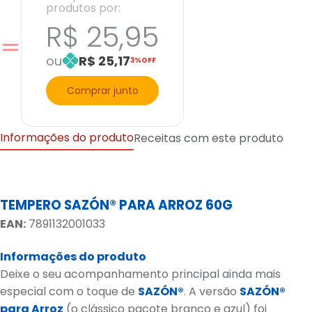
produtos por:
R$ 25,95
ou
R$ 25,17
3%OFF
Comprar junto
Informações do produto
Receitas com este produto
TEMPERO SAZÓN® PARA ARROZ 60G
EAN:
7891132001033
Informações do produto
Deixe o seu acompanhamento principal ainda mais
especial com o toque de
SAZÓN®
. A versão
SAZÓN®
para Arroz
(o clássico pacote branco e azul) foi