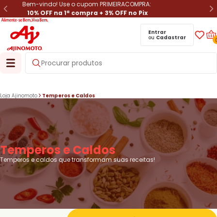
Bem-vindo! Use o cupom PRIMEIRACOMPRA:
10% OFF na 1ª compra + 3% OFF no Pix
Entrar
ou
Cadastrar
Loja Ajinomoto
Temperos e Caldos
Temperos e Caldos
Temperos e caldos que transformam suas receitas!