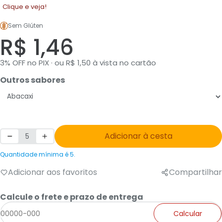
Clique e veja!
Sem Glúten
R$ 1,46
3% OFF no PIX · ou R$ 1,50 à vista no cartão
Outros sabores
Adicionar à cesta
Quantidade mínima é 5.
Adicionar aos favoritos
Compartilhar
Calcule o frete e prazo de entrega
Calcular