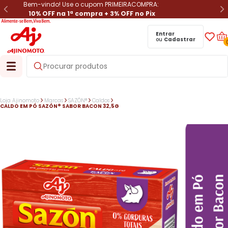
Bem-vindo! Use o cupom PRIMEIRACOMPRA:
10% OFF na 1ª compra + 3% OFF no Pix
Entrar
ou
Cadastrar
Loja Ajinomoto
Marcas
SAZÓN®
Caldos
CALDO EM PÓ SAZÓN® SABOR BACON 32,5G