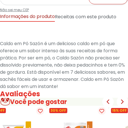
Não sei meu CEP
Informações do produto
Receitas com este produto
Caldo em Pó Sazón é um delicioso caldo em pó que
oferece um sabor intenso às suas receitas de forma
prática. Por ser em pó, o Caldo Sazón não precisa ser
dissolvido previamente, não deixa pedacinhos e tem 0%
de gordura. Está disponível em 7 deliciosos sabores, em
sachês fáceis de usar e armazenar. Caldo em Pó Sazón
dá sabor em um instante!
Avaliações
Você pode gostar
OFF
30% OFF
15% OFF