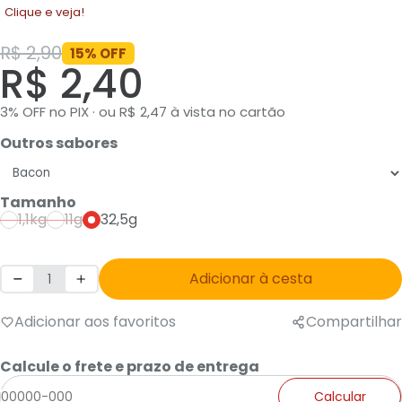
Clique e veja!
R$ 2,90
15% OFF
R$ 2,40
3% OFF no PIX · ou R$ 2,47 à vista no cartão
Outros sabores
Tamanho
1,1kg
11g
32,5g
Adicionar à cesta
Adicionar aos favoritos
Compartilhar
Calcule o frete e prazo de entrega
Calcular