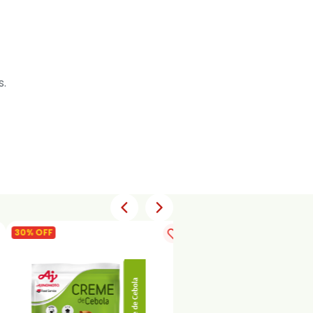
s.
30% OFF
30% OFF