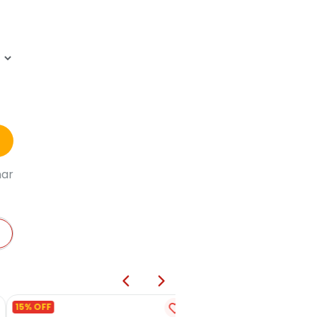
har
15% OFF
10% OFF