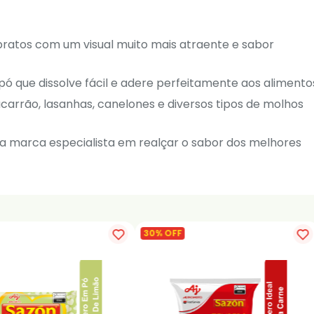
pratos com um visual muito mais atraente e sabor
ó que dissolve fácil e adere perfeitamente aos alimento
carrão, lasanhas, canelones e diversos tipos de molhos
a marca especialista em realçar o sabor dos melhores
30% OFF