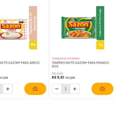
Temperos e Caldos
EM PÓ SAZÓN® PARA ARROZ
TEMPERO EM PÓ SAZÓN® PARA FRANGO
60G
R$ 6,80
R$ 5,61
o pix
no pix