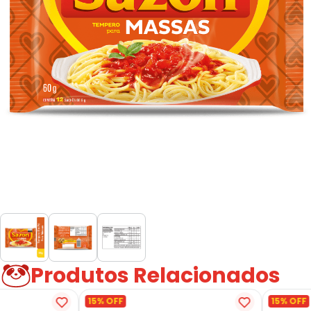
Produtos Relacionados
15% OFF
15% OFF