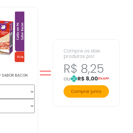
Compre os dois
produtos por:
R$ 8,25
® SABOR BACON
ou
R$ 8,00
3%OFF
Comprar junto