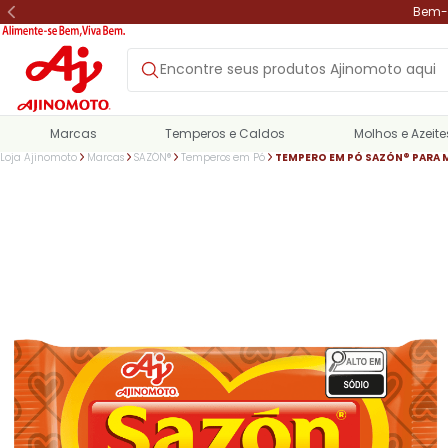
Bem-v
Marcas
Temperos e Caldos
Molhos e Azeite
Loja Ajinomoto
Marcas
SAZÓN®
Temperos em Pó
TEMPERO EM PÓ SAZÓN® PARA 