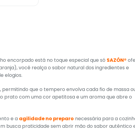
ho encorpado está no toque especial que só
SAZÓN®
ofe
aranja), você realça o sabor natural dos ingredientes e
e elogios.
, permitindo que o tempero envolva cada fio de massa o
 do prato com uma cor apetitosa e um aroma que abre o
ento e a
agilidade no preparo
necessária para a cozinh
em busca praticidade sem abrir mão do sabor autêntico 