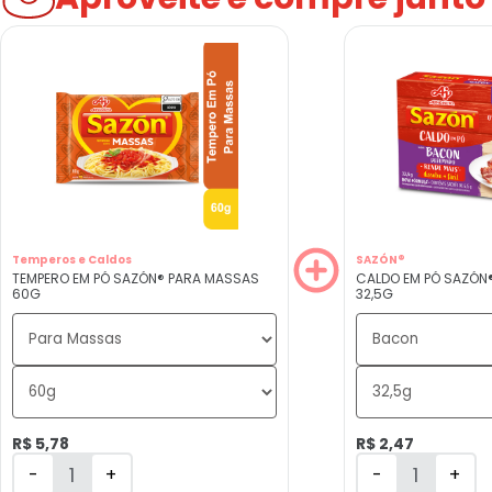
Temperos e Caldos
SAZÓN®
TEMPERO EM PÓ SAZÓN® PARA MASSAS
CALDO EM PÓ SAZÓN
60G
32,5G
R$ 5,78
R$ 2,47
-
+
-
+