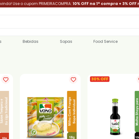
indo! Use o cupom PRIMEIRACOMPRA:
10% OFF na 1ª compra + 3% OFF 
s
Bebidas
Sopas
Food Service
30% OFF