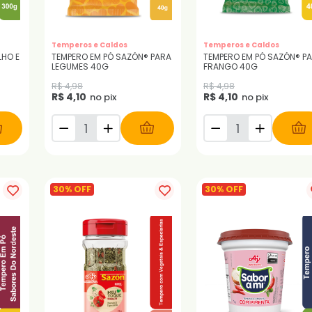
Temperos e Caldos
Temperos e Caldos
LHO E
TEMPERO EM PÓ SAZÓN® PARA
TEMPERO EM PÓ SAZÓN® P
LEGUMES 40G
FRANGO 40G
R$ 4,98
R$ 4,98
R$ 4,10
R$ 4,10
no pix
no pix
30% OFF
30% OFF