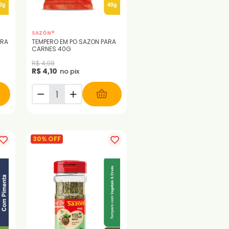
SAZÓN®
ARA
TEMPERO EM PO SAZON PARA
CARNES 40G
R$ 4,98
R$ 4,10
no pix
30% OFF