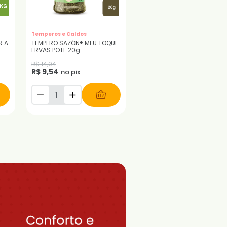
Temperos e Caldos
 A
TEMPERO SAZÓN® MEU TOQUE
ERVAS POTE 20g
R$ 14,04
R$ 9,54
no pix