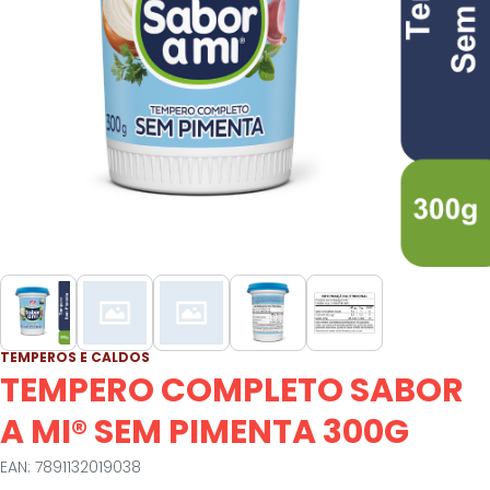
TEMPEROS E CALDOS
TEMPERO COMPLETO SABOR
A MI® SEM PIMENTA 300G
EAN: 7891132019038