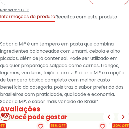
Não sei meu CEP
Informações do produto
Receitas com este produto
Sabor a Mi® é um tempero em pasta que combina
ingredientes balanceados com umami, cebola e alho
picados, além de já conter sal. Pode ser utilizado em
qualquer preparação salgada como carnes, frangos,
legumes, verduras, feijão e arroz. Sabor a Mi® é a opção
de tempero básico completo com melhor custo
benefício da categoria, pois traz o sabor preferido dos
brasileiros com praticidade, qualidade e economia.
Sabor a Mi®, o sabor mais vendido do Brasil*.
Avaliações
Você pode gostar
OFF
15% OFF
20% OFF