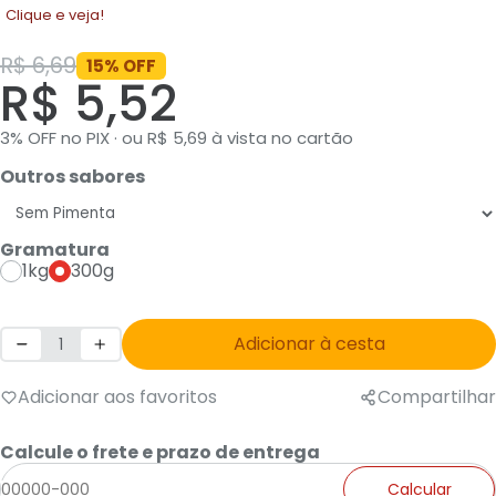
Clique e veja!
R$ 6,69
15% OFF
R$ 5,52
3% OFF no PIX · ou R$ 5,69 à vista no cartão
Outros sabores
Gramatura
1kg
300g
Adicionar à cesta
Adicionar aos favoritos
Compartilhar
Calcule o frete e prazo de entrega
Calcular