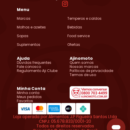
Menu
Marcas
Temperos e caldos
Molhos e azeites
Bebidas
Sopas
Food service
Suplementos
Ofertas
Ajuda
Ajinomoto
Dúvidas frequentes
Quem somos
Fale conosco
Nossas marcas
Regulamento Aji Clube
Políticas de privacidade
Termos de uso
Minha Conta
Minha conta
Meus pedidos
Favoritos
Loja operada por Alimentos J.P Figueira Santos Ltda
CNPJ: 05.678.833/0001-20
Todos os direitos reservados