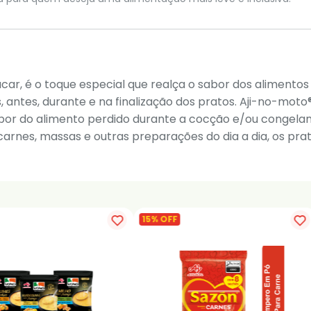
ar, é o toque especial que realça o sabor dos alimento
, antes, durante e na finalização dos pratos. Aji-no-moto
sabor do alimento perdido durante a cocção e/ou congela
arnes, massas e outras preparações do dia a dia, os pra
15% OFF