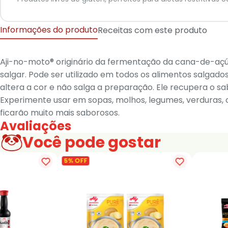
Informações do produto
Receitas com este produto
Aji-no-moto® originário da fermentação da cana-de-açúc
salgar. Pode ser utilizado em todos os alimentos salgados
altera a cor e não salga a preparação. Ele recupera o 
Experimente usar em sopas, molhos, legumes, verduras, c
ficarão muito mais saborosos.
Avaliações
Você pode gostar
5% OFF