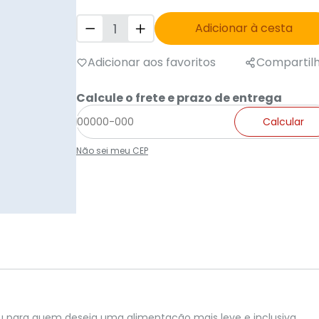
Adicionar à cesta
Adicionar aos favoritos
Compartil
Calcule o frete e prazo de entrega
Calcular
Não sei meu CEP
s ou para quem deseja uma alimentação mais leve e inclusiva.