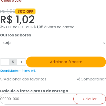
Clique e veja!
R$ 1,50
30% OFF
R$ 1,02
3% OFF no PIX · ou R$ 1,05 à vista no cartão
Outros sabores
Adicionar à cesta
Quantidade mínima é 5.
Adicionar aos favoritos
Compartilhar
Calcule o frete e prazo de entrega
Calcular