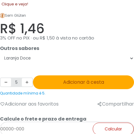
Clique e veja!
Sem Glúten
R$ 1,46
3% OFF no PIX · ou R$ 1,50 à vista no cartão
Outros sabores
Adicionar à cesta
Quantidade mínima é 5.
Adicionar aos favoritos
Compartilhar
Calcule o frete e prazo de entrega
Calcular