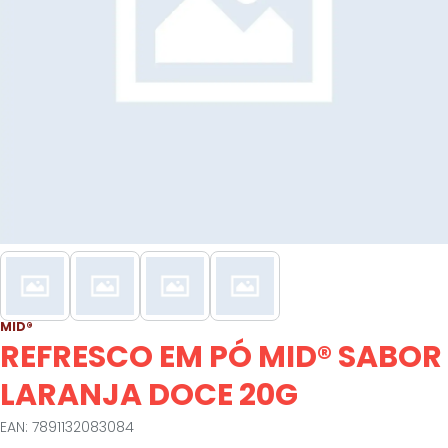
MID®
REFRESCO EM PÓ MID® SABOR
LARANJA DOCE 20G
EAN: 7891132083084