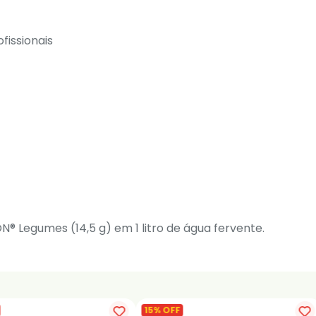
fissionais
® Legumes (14,5 g) em 1 litro de água fervente.
15% OFF