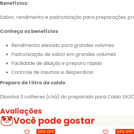
Benefícios:
Sabor, rendimento e padronização para preparações pro
Conheça os benefícios
Rendimento elevado para grandes volumes
Padronização de sabor em grandes volumes
Facilidade de diluição e preparo rápido
Controle de insumos e desperdício
Preparo de 1 litro de caldo
Dissolva 3 colheres (chá) do preparado para Caldo SAZÓN
Avaliações
Você pode gostar
30% OFF
24% OFF