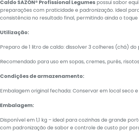
Caldo SAZÓN® Profissional Legumes
possui sabor equi
preparações com praticidade e padronização. Ideal par
consistência no resultado final, permitindo ainda o toque 
Utilização:
Preparo de 1 litro de caldo: dissolver 3 colheres (chá) do
Recomendado para uso em sopas, cremes, purês, risotos
Condições de armazenamento:
Embalagem original fechada: Conservar em local seco 
Embalagem:
Disponível em 1,1 kg – ideal para cozinhas de grande p
com padronização de sabor e controle de custo por por