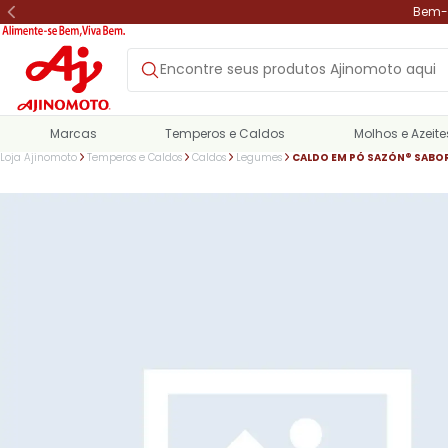
Bem-v
Marcas
Temperos e Caldos
Molhos e Azeite
Loja Ajinomoto
Temperos e Caldos
Caldos
Legumes
CALDO EM PÓ SAZÓN® SABOR