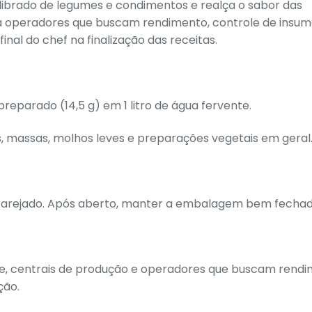
librado de legumes e condimentos e realça o sabor das
a operadores que buscam rendimento, controle de insum
final do chef na finalização das receitas.
 preparado (14,5 g) em 1 litro de água fervente.
, massas, molhos leves e preparações vegetais em geral
e arejado. Após aberto, manter a embalagem bem fechad
orte, centrais de produção e operadores que buscam rend
ção.