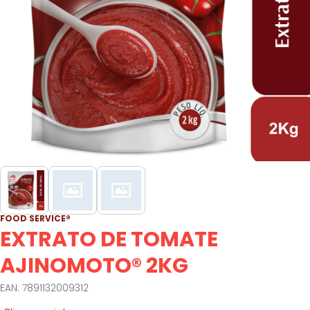
FOOD SERVICE®
EXTRATO DE TOMATE
AJINOMOTO® 2KG
EAN: 7891132009312