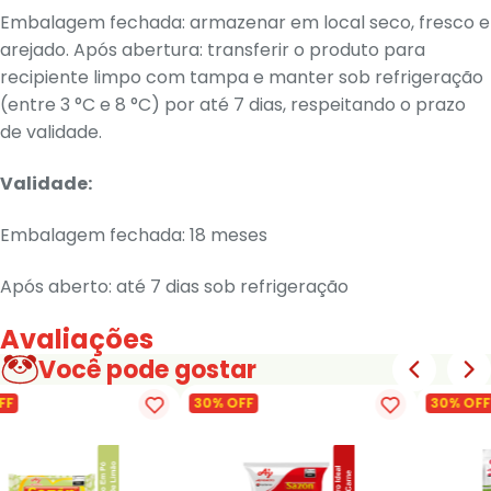
Embalagem fechada: armazenar em local seco, fresco e
arejado. Após abertura: transferir o produto para
recipiente limpo com tampa e manter sob refrigeração
(entre 3 °C e 8 °C) por até 7 dias, respeitando o prazo
de validade.
Validade:
Embalagem fechada: 18 meses
Após aberto: até 7 dias sob refrigeração
Avaliações
Você pode gostar
FF
30% OFF
30% OFF