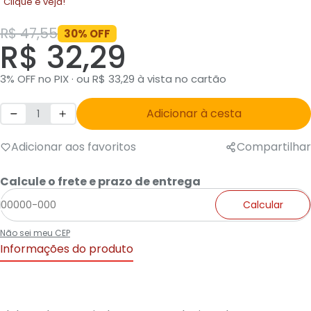
Clique e veja!
R$ 47,55
30% OFF
R$ 32,29
3% OFF no PIX · ou R$ 33,29 à vista no cartão
Adicionar à cesta
Adicionar aos favoritos
Compartilhar
Calcule o frete e prazo de entrega
Calcular
Não sei meu CEP
Informações do produto