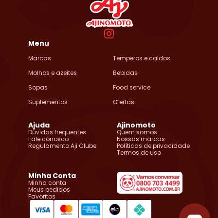
Menu
Marcas
Temperos e caldos
Molhos e azeites
Bebidas
Sopas
Food service
Suplementos
Ofertas
Ajuda
Ajinomoto
Dúvidas frequentes
Quem somos
Fale conosco
Nossas marcas
Regulamento Aji Clube
Políticas de privacidade
Termos de uso
Minha Conta
Minha conta
Meus pedidos
Favoritos