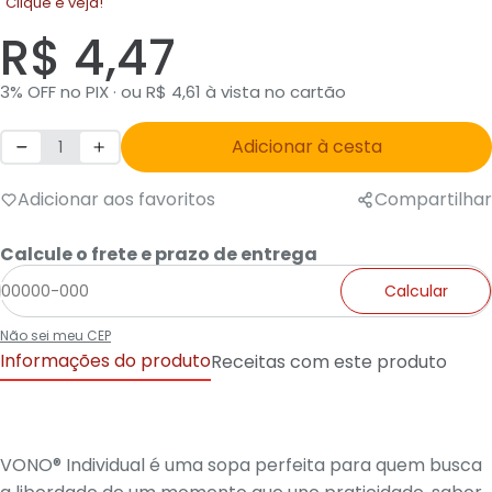
Clique e veja!
R$ 4,47
3% OFF no PIX · ou R$ 4,61 à vista no cartão
Adicionar à cesta
Adicionar aos favoritos
Compartilhar
Calcule o frete e prazo de entrega
Calcular
Não sei meu CEP
Informações do produto
Receitas com este produto
VONO® Individual é uma sopa perfeita para quem busca