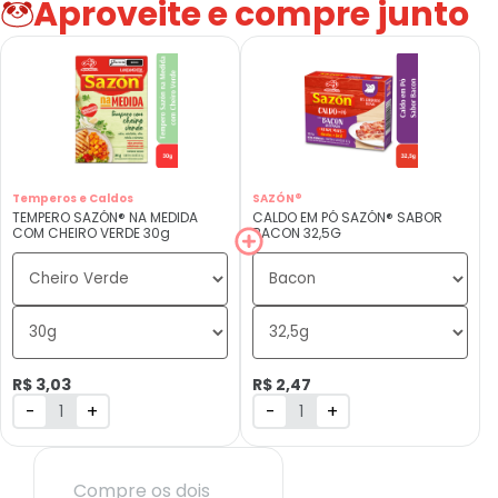
Aproveite e compre junto
Temperos e Caldos
SAZÓN®
TEMPERO SAZÓN® NA MEDIDA
CALDO EM PÓ SAZÓN® SABOR
COM CHEIRO VERDE 30g
BACON 32,5G
R$ 3,03
R$ 2,47
-
+
-
+
Compre os dois