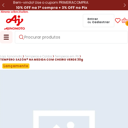
Bem-vindo! Use o cupom PRIMEIRACOMPRA:
10% OFF na 1ª compra + 3% OFF no Pix
Entrar
ou
Cadastrar
Loja Ajinomoto
Temperos e Caldos
Temperos em Pó
TEMPERO SAZÓN® NA MEDIDA COM CHEIRO VERDE 30g
Lançamento