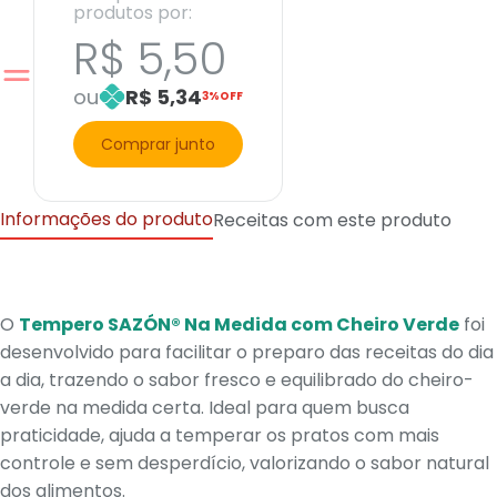
produtos por:
R$ 5,50
ou
R$ 5,34
3%OFF
Comprar junto
Informações do produto
Receitas com este produto
O
Tempero SAZÓN® Na Medida com Cheiro Verde
foi
desenvolvido para facilitar o preparo das receitas do dia
a dia, trazendo o sabor fresco e equilibrado do cheiro-
verde na medida certa. Ideal para quem busca
praticidade, ajuda a temperar os pratos com mais
controle e sem desperdício, valorizando o sabor natural
dos alimentos.