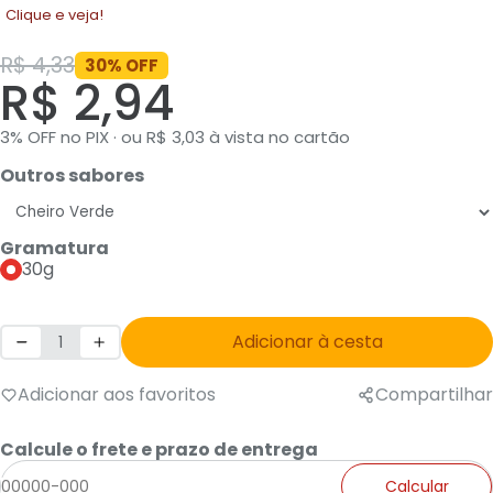
Clique e veja!
R$ 4,33
30% OFF
R$ 2,94
3% OFF no PIX · ou R$ 3,03 à vista no cartão
Outros sabores
Gramatura
30g
Adicionar à cesta
Adicionar aos favoritos
Compartilhar
Calcule o frete e prazo de entrega
Calcular