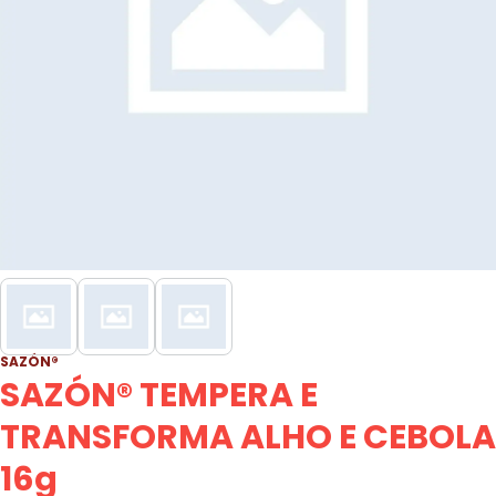
SAZÓN®
SAZÓN® TEMPERA E
TRANSFORMA ALHO E CEBOLA
16g