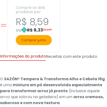
Compre os dois
produtos por:
R$ 8,59
ou
R$ 8,33
3%OFF
Comprar junto
Informações do produto
Receitas com este produto
O
SAZÓN® Tempera & Transforma Alho e Cebola 16g
é uma
mistura em pó desenvolvida especialmente
para transformar arroz já pronto
(inclusive aquele
arroz que sobrou na geladeira) em um
arroz cremoso,
saboroso e com nova textura
.