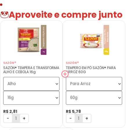
Aproveite e compre junto
SAZÓN®
SAZÓN®
SAZÓN® TEMPERA E TRANSFORMA
TEMPERO EM PÓ SAZÓN® PARA
ALHO E CEBOLA 16g
ARROZ 60G
R$ 2,81
R$ 5,78
-
+
-
+