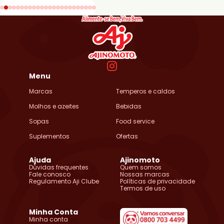
Menu
Marcas
Temperos e caldos
Molhos e azeites
Bebidas
Sopas
Food service
Suplementos
Ofertas
Ajuda
Ajinomoto
Dúvidas frequentes
Quem somos
Fale conosco
Nossas marcas
Regulamento Aji Clube
Políticas de privacidade
Termos de uso
Minha Conta
Minha conta