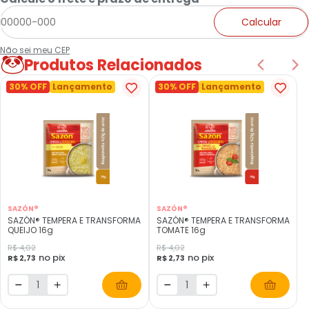
Calcular
Não sei meu CEP
Produtos Relacionados
30% OFF
Lançamento
30% OFF
Lançamento
SAZÓN®
SAZÓN®
SAZÓN® TEMPERA E TRANSFORMA
SAZÓN® TEMPERA E TRANSFORMA
QUEIJO 16g
TOMATE 16g
R$ 4,02
R$ 4,02
no pix
no pix
R$ 2,73
R$ 2,73