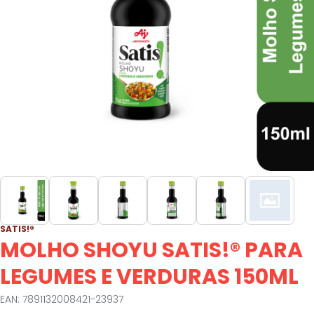
SATIS!®
MOLHO SHOYU SATIS!® PARA
LEGUMES E VERDURAS 150ML
EAN: 7891132008421-23937