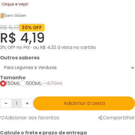
Clique e veja!
Sem Glúten
R$ 6,17
30% OFF
R$ 4,19
3% OFF no PIX · ou R$ 4,32 à vista no cartão
Outros sabores
Tamanho
150ML
500ML
870ML
Adicionar à cesta
Adicionar aos favoritos
Compartilhar
Calcule o frete e prazo de entrega