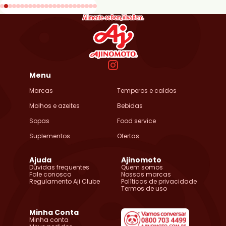
Menu
Marcas
Temperos e caldos
Molhos e azeites
Bebidas
Sopas
Food service
Suplementos
Ofertas
Ajuda
Ajinomoto
Dúvidas frequentes
Quem somos
Fale conosco
Nossas marcas
Regulamento Aji Clube
Políticas de privacidade
Termos de uso
Minha Conta
Minha conta