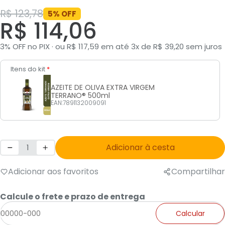
R$ 123,78
5% OFF
R$ 114,06
3% OFF no PIX · ou R$ 117,59 em até 3x de R$ 39,20 sem juros
Itens do kit
*
AZEITE DE OLIVA EXTRA VIRGEM
TERRANO® 500ml
EAN:7891132009091
Adicionar à cesta
Adicionar aos favoritos
Compartilhar
Calcule o frete e prazo de entrega
Calcular