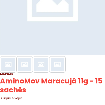
MARCAS
AminoMov Maracujá 11g - 15
sachês
Clique e veja!