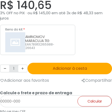
R$ 140,65
3% OFF no PIX · ou R$ 145,00 em até 3x de R$ 48,33 sem
juros
Itens do kit
*
AMINOMOV
MARACUJA 11G
EAN:7891132165988-
26643
Adicionar à cesta
Adicionar aos favoritos
Compartilhar
Calcule o frete e prazo de entrega
Calcular
Não sei meu CEP