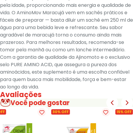
pela idade, proporcionando mais energia e qualidade de
vida. O AminoMov Maracujá vem em sachês práticos e
fáceis de preparar — basta diluir um sachê em 250 ml de
água para uma bebida leve e refrescante. Seu sabor
agradável de maracujá torna o consumo ainda mais
prazeroso. Para melhores resultados, recomenda-se
tomar pela manhã ou como um lanche intermediário.
Com a garantia de qualidade da Ajinomoto e o exclusivo
selo PURE AMINO ACID, que assegura a pureza dos
aminoácidos, este suplemento é uma escolha confiável
para quem busca mais mobilidade, força e bem-estar
ao longo da vida.
Avaliações
Você pode gostar
OFF
30% OFF
15% OFF