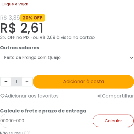
Clique e veja!
R$ 3,36
20% OFF
R$ 2,61
3% OFF no PIX · ou R$ 2,69 à vista no cartão
Outros sabores
Adicionar à cesta
Adicionar aos favoritos
Compartilhar
Calcule o frete e prazo de entrega
Calcular
Não sei meu CEP