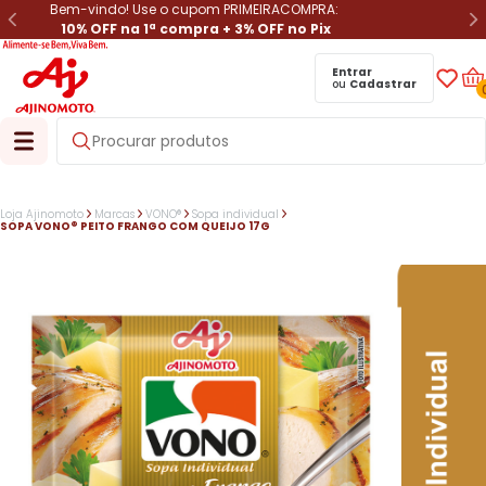
Bem-vindo! Use o cupom PRIMEIRACOMPRA:
10% OFF na 1ª compra + 3% OFF no Pix
Entrar
ou
Cadastrar
Loja Ajinomoto
Marcas
VONO®
Sopa individual
SOPA VONO® PEITO FRANGO COM QUEIJO 17G