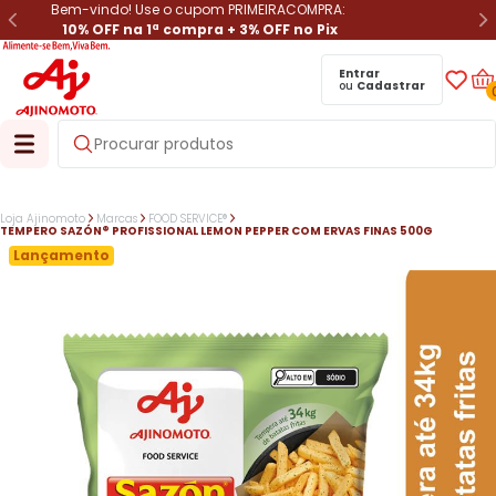
Bem-vindo! Use o cupom PRIMEIRACOMPRA:
10% OFF na 1ª compra + 3% OFF no Pix
Entrar
ou
Cadastrar
Loja Ajinomoto
Marcas
FOOD SERVICE®
TEMPERO SAZÓN® PROFISSIONAL LEMON PEPPER COM ERVAS FINAS 500G
Lançamento