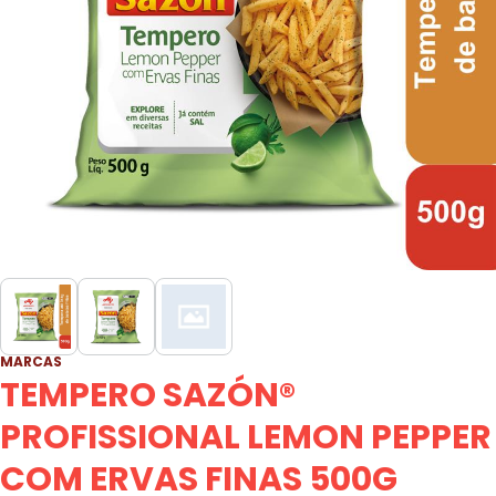
MARCAS
TEMPERO SAZÓN®
PROFISSIONAL LEMON PEPPER
COM ERVAS FINAS 500G