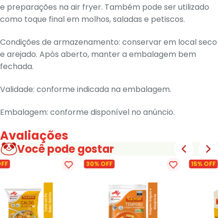
e preparações na air fryer. Também pode ser utilizado
como toque final em molhos, saladas e petiscos.
Condições de armazenamento: conservar em local seco
e arejado. Após aberto, manter a embalagem bem
fechada.
Validade: conforme indicada na embalagem.
Embalagem: conforme disponível no anúncio.
Avaliações
Você pode gostar
OFF
30% OFF
15% OFF