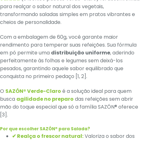
para realçar o sabor natural dos vegetais,
transformando saladas simples em pratos vibrantes e
cheios de personalidade.
Com a embalagem de 60g, você garante maior
rendimento para temperar suas refeições. Sua fórmula
em pó permite uma
distribuição uniforme
, aderindo
perfeitamente às folhas e legumes sem deixá-los
pesados, garantindo aquele sabor equilibrado que
conquista no primeiro pedaço [1, 2].
O
SAZÓN® Verde-Claro
é a solução ideal para quem
busca
agilidade no preparo
das refeições sem abrir
mão do toque especial que só a família SAZÓN® oferece
[3].
Por que escolher SAZÓN® para Salada?
✔ Realça o frescor natural:
Valoriza o sabor dos