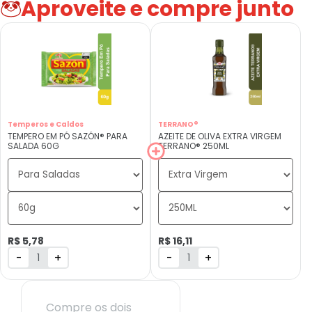
Aproveite e compre junto
Temperos e Caldos
TERRANO®
TEMPERO EM PÓ SAZÓN® PARA
AZEITE DE OLIVA EXTRA VIRGEM
SALADA 60G
TERRANO® 250ML
R$ 5,78
R$ 16,11
-
+
-
+
Compre os dois