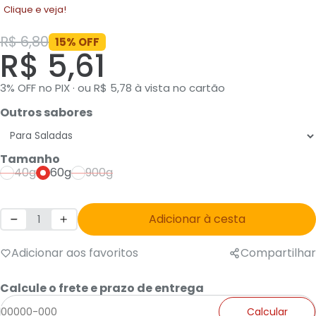
Clique e veja!
R$ 6,80
15% OFF
R$ 5,61
3% OFF no PIX · ou R$ 5,78 à vista no cartão
Outros sabores
Tamanho
40g
60g
900g
Adicionar à cesta
Adicionar aos favoritos
Compartilhar
Calcule o frete e prazo de entrega
Calcular