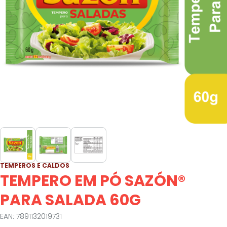
TEMPEROS E CALDOS
TEMPERO EM PÓ SAZÓN®
PARA SALADA 60G
EAN: 7891132019731