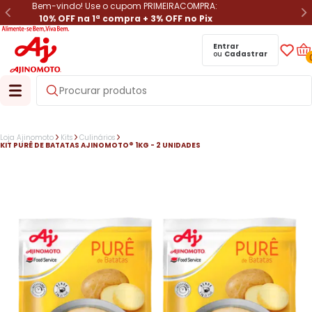
Bem-vindo! Use o cupom PRIMEIRACOMPRA:
10% OFF na 1ª compra + 3% OFF no Pix
Entrar
ou
Cadastrar
Loja Ajinomoto
Kits
Culinários
KIT PURÊ DE BATATAS AJINOMOTO® 1KG - 2 UNIDADES