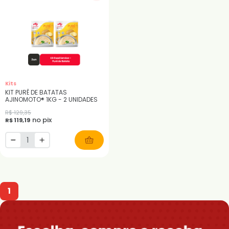
Kits
KIT PURÊ DE BATATAS
AJINOMOTO® 1KG - 2 UNIDADES
R$ 129,35
no pix
R$ 119,19
1