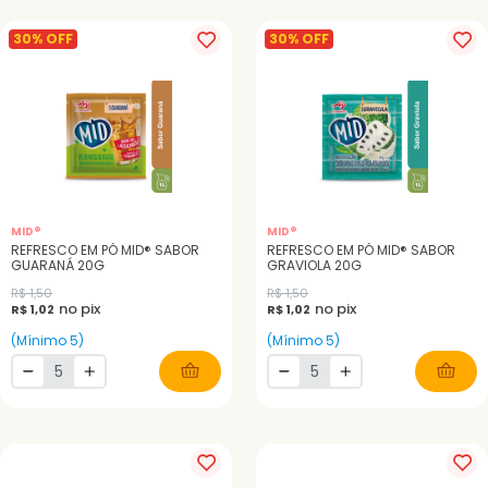
30% OFF
30% OFF
MID®
MID®
REFRESCO EM PÓ MID® SABOR
REFRESCO EM PÓ MID® SABOR
GUARANÁ 20G
GRAVIOLA 20G
R$ 1,50
R$ 1,50
no pix
no pix
R$ 1,02
R$ 1,02
(Mínimo 5)
(Mínimo 5)