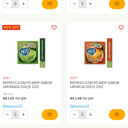
30% OFF
MID®
MID®
REFRESCO EM PÓ MID® SABOR
REFRESCO EM PÓ MID® SABOR
LIMONADA SUIÇA 20G
LARANJA DOCE 20G
R$ 1,50
no pix
no pix
R$ 1,02
R$ 1,46
(Mínimo 5)
(Mínimo 5)