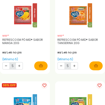
MID®
MID®
REFRESCO EM PÓ MID® SABOR
REFRESCO EM PÓ MID® SABOR
MANGA 20G
TANGERINA 20G
no pix
no pix
R$ 1,46
R$ 1,46
(Mínimo 5)
(Mínimo 5)
30% OFF