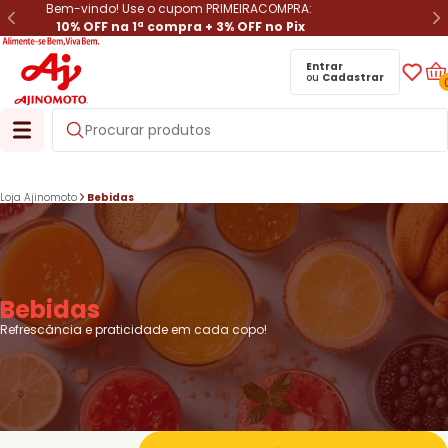
Bem-vindo! Use o cupom PRIMEIRACOMPRA:
10% OFF na 1ª compra + 3% OFF no Pix
Entrar
ou
Cadastrar
Loja Ajinomoto
Bebidas
Bebidas
Refrescância e praticidade em cada copo!