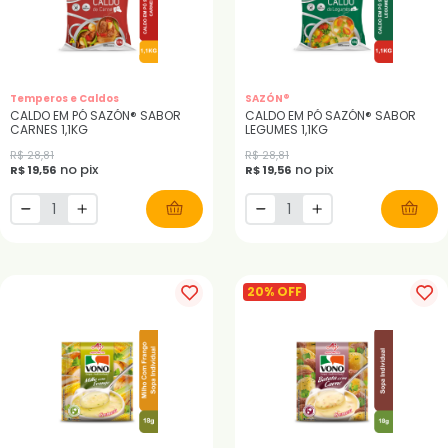
Temperos e Caldos
SAZÓN®
CALDO EM PÓ SAZÓN® SABOR
CALDO EM PÓ SAZÓN® SABOR
CARNES 1,1KG
LEGUMES 1,1KG
R$ 28,81
R$ 28,81
no pix
no pix
R$ 19,56
R$ 19,56
20% OFF