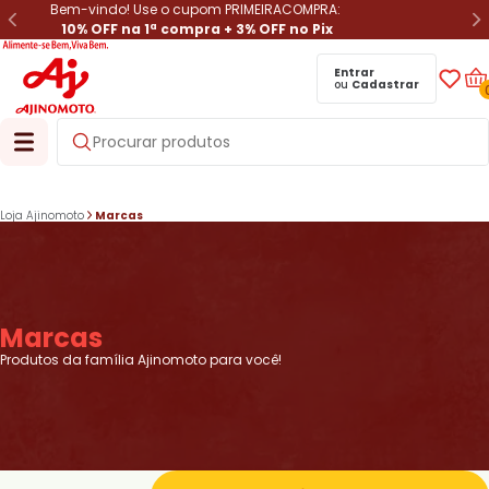
Bem-vindo! Use o cupom PRIMEIRACOMPRA:
10% OFF na 1ª compra + 3% OFF no Pix
Entrar
ou
Cadastrar
Loja Ajinomoto
Marcas
Marcas
Produtos da família Ajinomoto para você!