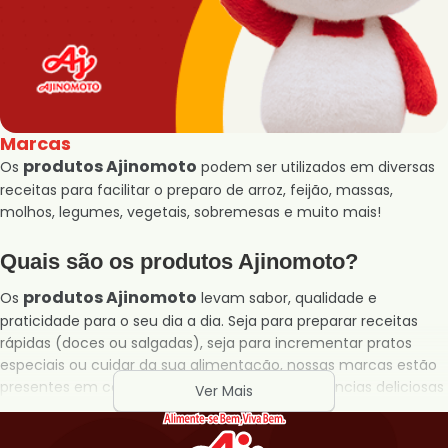
Marcas
produtos Ajinomoto
Os
podem ser utilizados em diversas
receitas para facilitar o preparo de arroz, feijão, massas,
molhos, legumes, vegetais, sobremesas e muito mais!
Quais são os produtos Ajinomoto?
produtos Ajinomoto
Os
levam sabor, qualidade e
praticidade para o seu dia a dia. Seja para preparar receitas
rápidas (doces ou salgadas), seja para incrementar pratos
especiais ou cuidar da sua alimentação, nossas marcas estão
presentes em cada detalhe, garantindo experiências deliciosas
Ver Mais
e resultados incríveis.