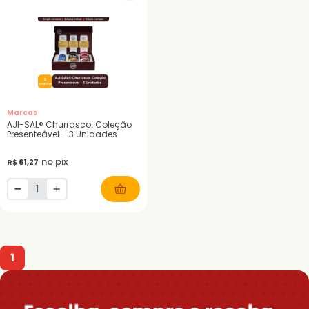
Marcas
AJI-SAL® Churrasco: Coleção
Presenteável – 3 Unidades
no pix
R$ 61,27
1