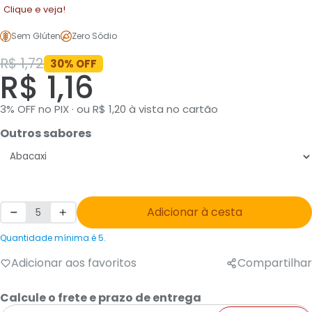
Clique e veja!
Sem Glúten
Zero Sódio
R$ 1,72
30% OFF
R$ 1,16
3% OFF no PIX · ou R$ 1,20 à vista no cartão
Outros sabores
Adicionar à cesta
Quantidade mínima é 5.
Adicionar aos favoritos
Compartilhar
Calcule o frete e prazo de entrega