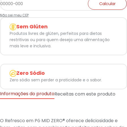
Calcular
Não sei meu CEP
Sem Glúten
Produtos livres de glúten, perfeitos para dietas
restritivas ou para quem deseja uma alimentação
mais leve e inclusiva.
Zero Sódio
Zero sódio sem perder a praticidade e o sabor.
Informações do produto
Receitas com este produto
O Refresco em Pó MID ZERO® oferece deliciosidade e