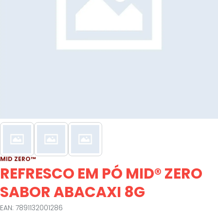
MID ZERO™
REFRESCO EM PÓ MID® ZERO
SABOR ABACAXI 8G
EAN: 7891132001286