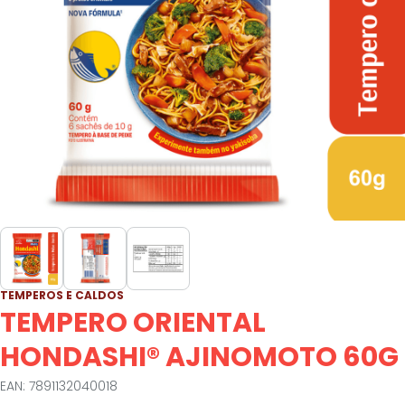
TEMPEROS E CALDOS
TEMPERO ORIENTAL
HONDASHI® AJINOMOTO 60G
EAN: 7891132040018