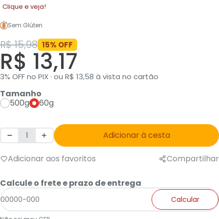
Clique e veja!
Sem Glúten
R$ 15,98
15% OFF
R$ 13,17
3% OFF no PIX · ou R$ 13,58 à vista no cartão
Tamanho
500g
60g
Adicionar à cesta
Adicionar aos favoritos
Compartilhar
Calcule o frete e prazo de entrega
Calcular