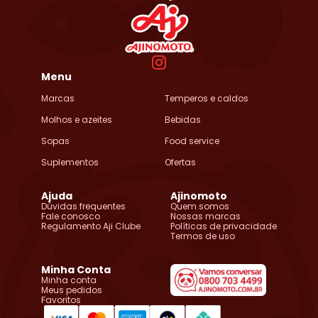
Menu
Marcas
Temperos e caldos
Molhos e azeites
Bebidas
Sopas
Food service
Suplementos
Ofertas
Ajuda
Ajinomoto
Dúvidas frequentes
Quem somos
Fale conosco
Nossas marcas
Regulamento Aji Clube
Políticas de privacidade
Termos de uso
Minha Conta
Minha conta
Meus pedidos
Favoritos