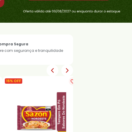
ompra Segura
e com segurança e tranquilidade
40% OFF