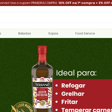
indo! Use o cupom PRIMEIRACOMPRA:
10% OFF na 1ª compra + 3% OFF 
s
Bebidas
Sopas
Food Service