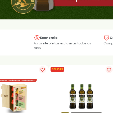
Economia
C
Aproveite ofertas exclusivas todos os
Compr
dias
15% OFF