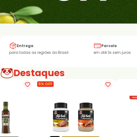
Entrega
Parcele
para todas as regiões do Brasil
em até 3x sem juros
Destaques
5% OFF