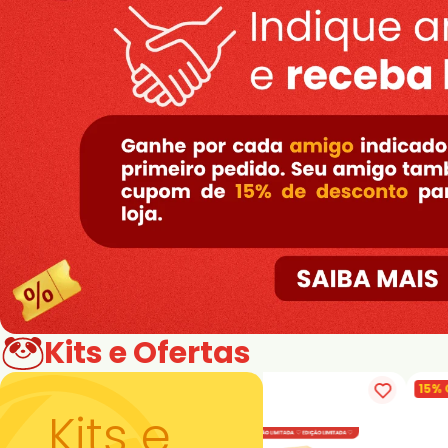
Kits e Ofertas
15% OFF
5% OFF
Kits e