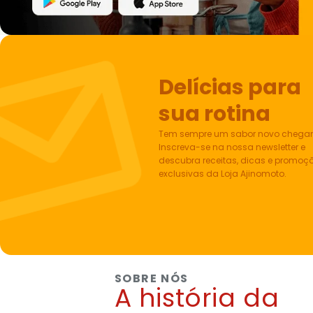
Delícias para
sua rotina
Tem sempre um sabor novo chega
Inscreva-se na nossa newsletter e
descubra receitas, dicas e promoç
exclusivas da Loja Ajinomoto.
SOBRE NÓS
A história da